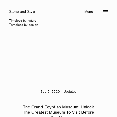
Stone and Style
Menu
Close
Timeless by nature
Tameless by design
Sep 2, 2020
Updates
The Grand Egyptian Museum: Unlock
The Greatest Museum To Visit Before