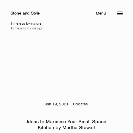
Stone and Style
Menu
Close
Timeless by nature
Tameless by design
Jan 19, 2021
Updates
Ideas to Maximise Your Small Space
Kitchen by Martha Stewart