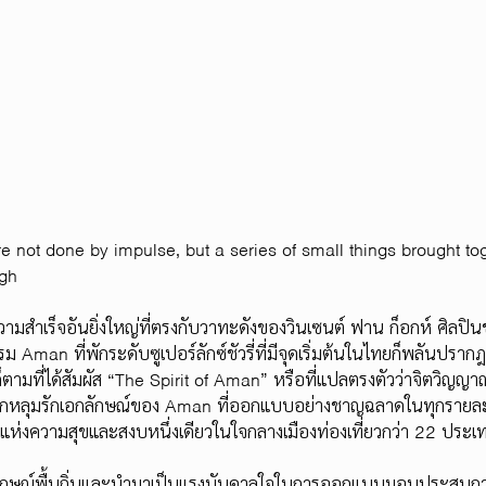
re not done by impulse, but a series of small things brought to
gh
ามสำเร็จอันยิ่งใหญ่ที่ตรงกับวาทะดังของวินเซนต์ ฟาน ก็อกห์ ศิลปินชาว
รม Aman ที่พักระดับซูเปอร์ลักซ์ชัวรี่ที่มีจุดเริ่มต้นในไทยก็พลันปรา
ก็ตามที่ได้สัมผัส “The Spirit of Aman” หรือที่แปลตรงตัวว่าจิตวิญ
อมตกหลุมรักเอกลักษณ์ของ Aman ที่ออกแบบอย่างชาญฉลาดในทุกราย
ห่งความสุขและสงบหนึ่งเดียวในใจกลางเมืองท่องเที่ยวกว่า 22 ประเท
ลักษณ์พื้นถิ่นและนำมาเป็นแรงบันดาลใจในการออกแบบมอบประสบการณ