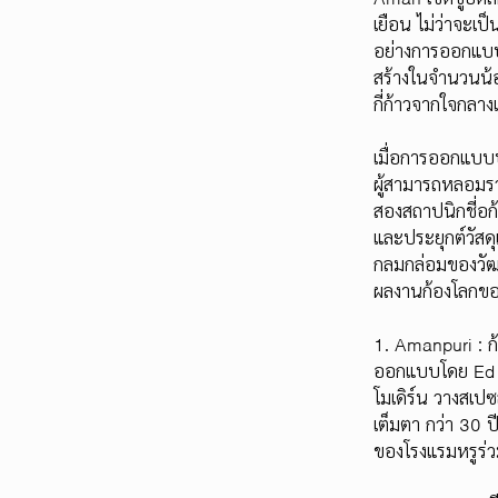
เยือน ไม่ว่าจะเป
อย่างการออกแบบ
สร้างในจำนวนน้อย
กี่ก้าวจากใจกลา
เมื่อการออกแบบป
ผู้สามารถหลอมรวม
สองสถาปนิกชี่อก
และประยุกต์วัสดุ
กลมกล่อมของวัฒ
ผลงานก้องโลกของ
1. Amanpuri : 
ออกแบบโดย Ed T
โมเดิร์น วางสเปซ
เต็มตา กว่า 30 
ของโรงแรมหรูร่วม