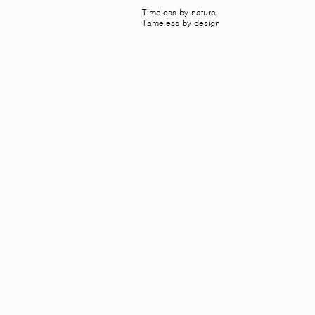
Timeless by nature
Tameless by design