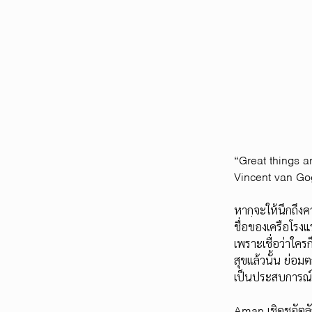
“Great things a
Vincent van Go
หากจะให้นึกถึงคว
ชื่อของเครือโรงแ
เพราะเชื่อว่าใคร
สุขแล้วนั้น ย่
เป็นประสบการณ์แ
Aman เชิดชูอัต